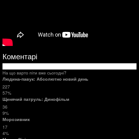
Коментарі
На що варто піти вже сьогодні?
Людина-павук: Абсолютно новий день
227
57%
Щенячий патруль: Динофільм
36
9%
Морозивник
17
4%