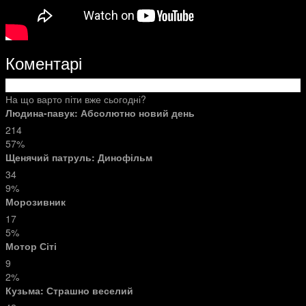
Коментарі
На що варто піти вже сьогодні?
Людина-павук: Абсолютно новий день
214
57%
Щенячий патруль: Динофільм
34
9%
Морозивник
17
5%
Мотор Сіті
9
2%
Кузьма: Страшно веселий