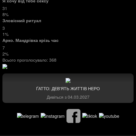
Я хочу від тебе сексу
31
8%
Зловісний ритуал
3
1%
Арко. Мандрівка крізь час
7
2%
Всього проголосувало:
368
ҐАТТО: ДЕВ'ЯТЬ ЖИТТІВ НЕРО
Дивіться з
04.03.2027