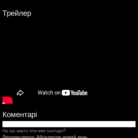
Трейлер
Коментарі
На що варто піти вже сьогодні?
Людина-павук: Абсолютно новий день