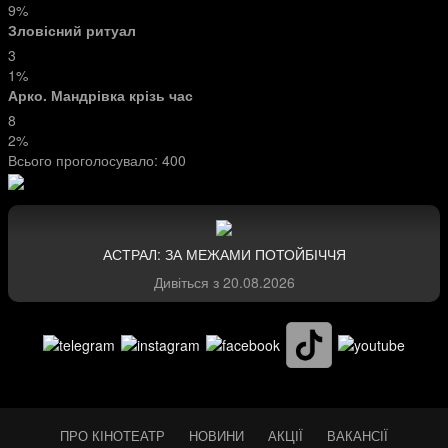
9%
Зловісний ритуал
3
1%
Арко. Мандрівка крізь час
8
2%
Всього проголосувало:
400
АСТРАЛ: ЗА МЕЖАМИ ПОТОЙБІЧЧЯ
Дивіться з
20.08.2026
ПРО КІНОТЕАТР
НОВИНИ
АКЦІЇ
ВАКАНСІЇ