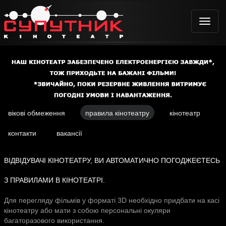
Toggle
naviga
вікові обмеження
правила кінотеатру
кінотеатр
контакти
вакансії
ВІДВІДУВАЧІ КІНОТЕАТРУ, ВИ АВТОМАТИЧНО ПОГОДЖЕЄТЕСЬ
З ПРАВИЛАМИ В КІНОТЕАТРІ.
Для перегляду фільмів у форматі 3
D
необхідно придбати на касі
кінотеатру або мати з собою персональні окуляри
багаторазового використання.