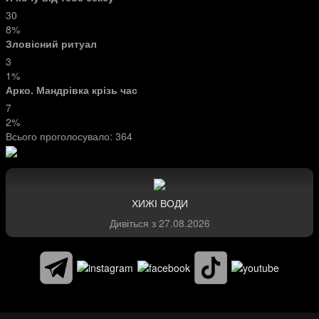
30
8%
Зловісний ритуал
3
1%
Арко. Мандрівка крізь час
7
2%
Всього проголосувало:
364
ХИЖІ ВОДИ
Дивіться з
27.08.2026