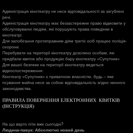
Адміністрація кінотеатру не несе відповідальності за загублені
речі.
Адміністрація кінотеатру має беззастережне право відмовити у
обслуговуванні людям, які порушують права поведінки в
кінотеатрі.
Для запобігання протиправним діям третіх осіб працює поліція-
охорони.
Перебувати на території кінотеатру дозолено особам, які
придбали квиток або продукцію бару кінотеатру «Супутник»
Для вашої безпеки на території кінотеатру ведеться
відеоспостереження.
Кінотеатр «Супутник» є приватною власністю, будь – яке
псування майна несе за собою відповідальність згідно чинного
законодавства.
ПРАВИЛА ПОВЕРНЕННЯ ЕЛЕКТРОННИХ КВИТКІВ
(ІНСТРУКЦІЯ)
На що варто піти вже сьогодні?
Людина-павук: Абсолютно новий день